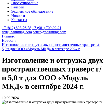
Проектирование
Галерея
Экспертное обследование
Новости
Контакты
+7 (812) 603-76-78
+7 (981) 700-02-21
sbit@baltlifting.com
office@baltlifting.com
Главная
Новости
Изготовление и отгрузка двух пространственных траверс г/п
5,0 т для ООО «Модуль МКД» в сентябре 2024 г.
Изготовление и отгрузка двух
пространственных траверс г/
п 5,0 т для ООО «Модуль
МКД» в сентябре 2024 г.
10.09.2024