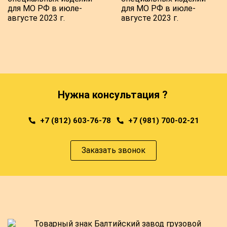
Нужна консультация ?
+7 (812) 603-76-78
+7 (981) 700-02-21
Заказать звонок