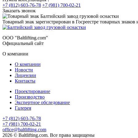
+7 (812) 603-76-78
+7 (981) 700-02-21
Заказать звонок
Товарный знак зарегистрирован в Госреестре товарных знаков
ООО "Baltlifting.com"
Официальный сайт
О компании
О компании
Новости
Лицензии
Контакты
Проектирование
Производство
Экспертное обследование
Галерея
+7 (812) 603-76-78
+7 (981) 700-02-21
office@baltlifting.com
2026 © Baltlifting.com. Все права защищены